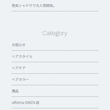
色気シャドウで大人雰囲気。
Category
お知らせ
ヘアスタイル
ヘアケア
ヘアカラー
商品
aRietta GINZA 店