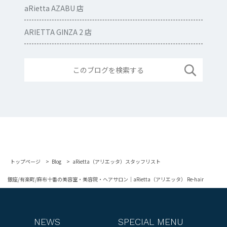
aRietta AZABU 店
ARIETTA GINZA 2 店
トップページ
Blog
aRietta（アリエッタ）スタッフリスト
銀座/有楽町/麻布十番の美容室・美容院・ヘアサロン｜aRietta（アリエッタ） Re-hair
NEWS
SPECIAL MENU