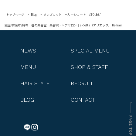
トップページ
Blog
メンズカット ベリーショート 刈り上げ
銀座/有楽町/麻布十番の美容室・美容院・ヘアサロン｜aRietta（アリエッタ） Re-hair
NEWS
SPECIAL MENU
MENU
SHOP & STAFF
HAIR STYLE
RECRUIT
BLOG
CONTACT