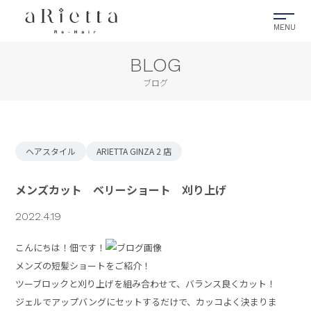
BLOG
ブログ
ヘアスタイル
ARIETTA GINZA 2 店
メンズカット ベリーショート 刈り上げ
2022.4.19
こんにちは！佃です！
メンズの短髪ショートをご紹介！
ツーブロックと刈り上げを組み合わせて、バランス良くカット！
ジェルでアップバングにセットするだけで、カッコよく決まりま