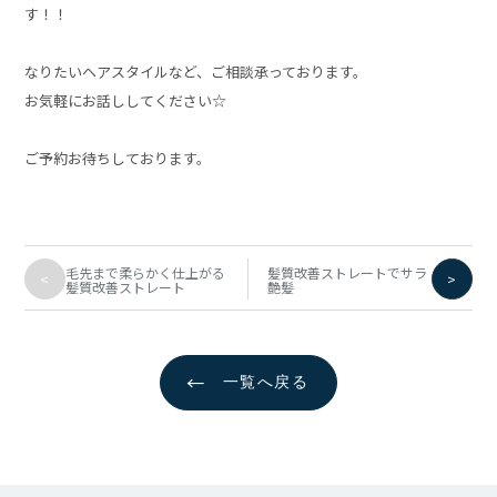
す！！
なりたいヘアスタイルなど、ご相談承っております。
お気軽にお話ししてください☆
ご予約お待ちしております。
毛先まで柔らかく仕上がる
髪質改善ストレートでサラ
<
>
髪質改善ストレート
艶髪
←
一覧へ戻る