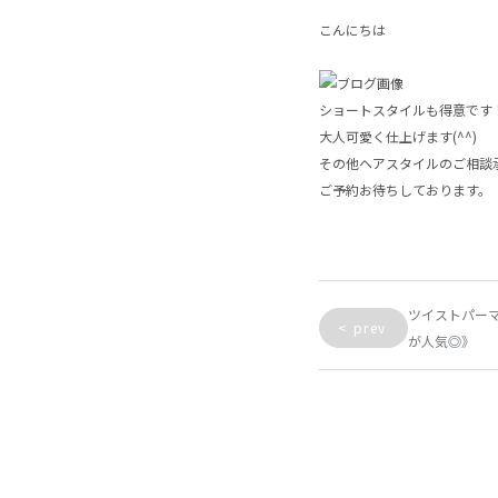
こんにちは
ショートスタイルも得意です
大人可愛く仕上げます(^^)
その他ヘアスタイルのご相談
ご予約お待ちしております。
ツイストパー
<
prev
が人気◎》