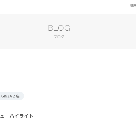
銀座
BLOG
ブログ
A GINZA 2 店
ュ ハイライト