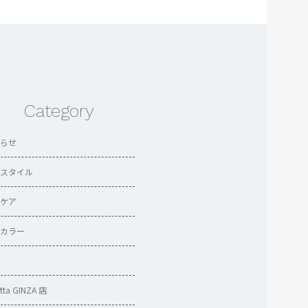
Category
らせ
スタイル
ケア
カラー
etta GINZA 店