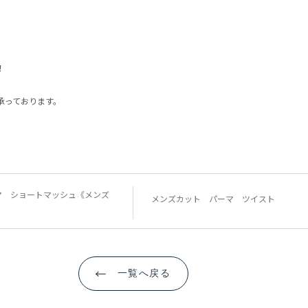
！
承っております。
×
×
×
CLOS
CLOS
CLO
aRietta GINZA【アリエッタ ギンザ】
aRietta GINZA【アリエッタ ギンザ】
aRietta GINZA【アリエッタ ギンザ】
03-6228-7344
03-6228-7344
ウェブ予約
ウェブ予約
マ ショートマッシュ《メンズ
メンズカット パーマ ツイスト
ARIETTA GINZA 2【アリエッタ ギンザ 2】
ARIETTA GINZA 2【アリエッタ ギンザ 2】
ARIETTA GINZA 2【アリエッタ ギンザ 2】
03-5579-5801
03-5579-5801
ウェブ予約
ウェブ予約
←
一覧へ戻る