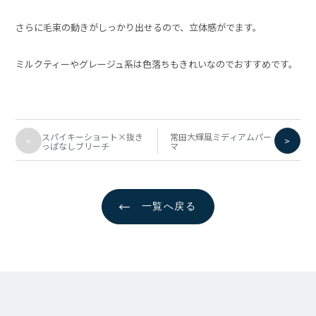
さらに毛束の動きがしっかり出せるので、立体感がでます。
ミルクティーやグレージュ系は色落ちもきれいなのでおすすめです。
スパイキーショート×抜き
常田大輝風ミディアムパー
<
>
っぱなしブリーチ
マ
←
一覧へ戻る