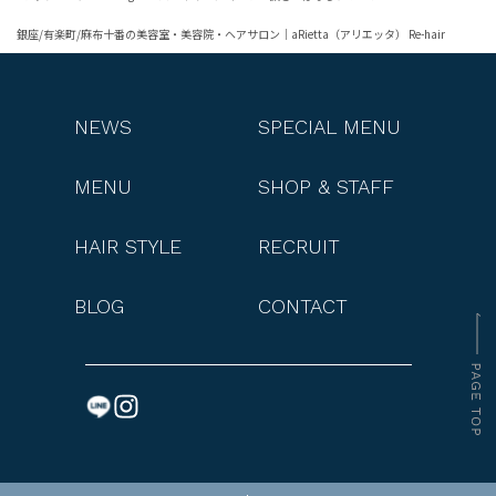
銀座/有楽町/麻布十番の美容室・美容院・ヘアサロン｜aRietta（アリエッタ） Re-hair
NEWS
SPECIAL MENU
MENU
SHOP & STAFF
HAIR STYLE
RECRUIT
BLOG
CONTACT