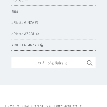
ヘアカラー
商品
aRietta GINZA 店
aRietta AZABU 店
ARIETTA GINZA 2 店
トップページ
Blog
スパイキーショート×抜きっぱなしブリーチ