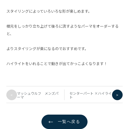
スタイリングによっていろいろな形が楽しめます。
根元をしっかり立ち上げて後ろに流すようなパーマをオーダーする
と、
よりスタイリングが楽になるのでおすすめです。
ハイライトをいれることで動きが出てかっこよくなります！
マッシュウルフ メンズパ
センターパート ×ハイライ
<
>
ーマ
ト
←
一覧へ戻る