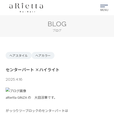
BLOG
ブログ
ヘアスタイル
ヘアカラー
センターパート ×ハイライト
2025.4.16
aRietta GINZA の 大田涼華です。
がっつりツーブロックのセンターパートは