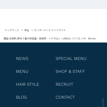
トップページ
Blog
センターパート ×ハイライト
銀座/有楽町/麻布十番の美容室・美容院・ヘアサロン｜aRietta（アリエッタ） Re-hair
NEWS
SPECIAL MENU
MENU
SHOP & STAFF
HAIR STYLE
RECRUIT
BLOG
CONTACT