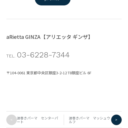
aRietta GINZA【アリエッタ ギンザ】
03-6228-7344
TEL.
〒104-0061 東京都中央区銀座3-2-12 T8銀座ビル 6F
波巻きパーマ センターパ
波巻きパーマ マッシュウ
<
>
ート
ルフ