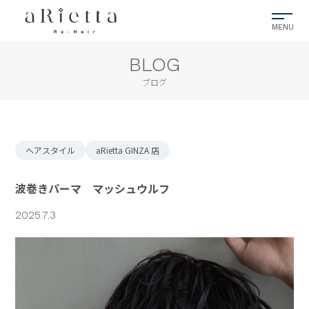
BLOG
ブログ
ヘアスタイル
aRietta GINZA 店
波巻きパーマ マッシュウルフ
2025.7.3