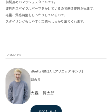
前髪長めのマッシュスタイルです。
波巻きスパイラルパーマをかけているので無造作感が出ます。
毛量、質感調整をしっかりしているので、
スタイリングもしやすく束感もしっかり出てくれます。
Posted by
aRietta GINZA【アリエッタ ギンザ】
副店長
大森 賢太郎
→
profile