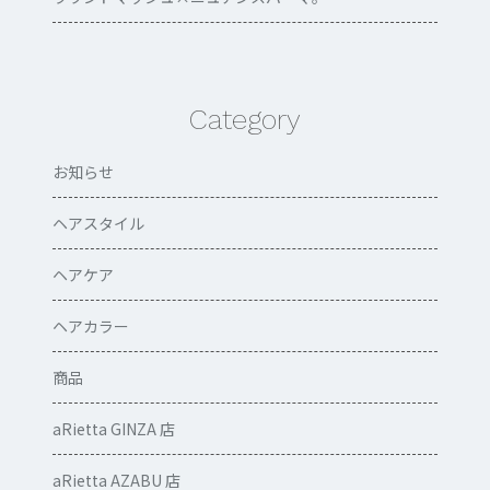
Category
お知らせ
ヘアスタイル
ヘアケア
ヘアカラー
商品
aRietta GINZA 店
aRietta AZABU 店