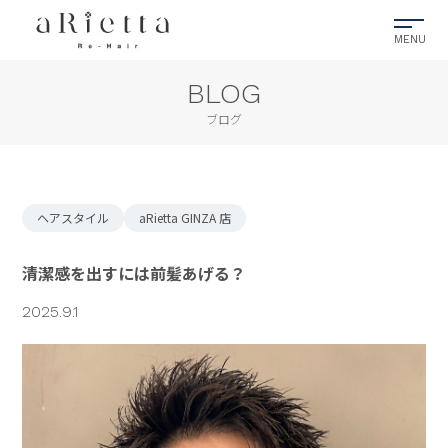
BLOG
ブログ
ヘアスタイル
aRietta GINZA 店
清潔感を出すには前髪あげる？
2025.9.1