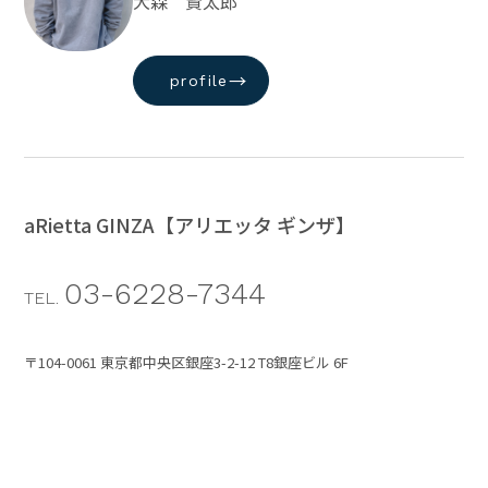
大森 賢太郎
→
profile
aRietta GINZA【アリエッタ ギンザ】
03-6228-7344
TEL.
〒104-0061 東京都中央区銀座3-2-12 T8銀座ビル 6F