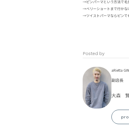
→ピンパーマという方法で毛
→ベリーショートまで行かな
→ツイストパーマならピンで
Posted by
aRietta
副店長
大森 
pro