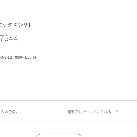
アリエッタ ギンザ】
7344
-2-12 T8銀座ビル 6F
大人の色気。
短髪でもパーマかけられる！？