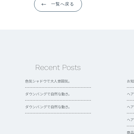
←
一覧へ戻る
Recent Posts
色気シャドウで大人雰囲気。
お知
ダウンバングで自然な動き。
ヘア
ダウンバングで自然な動き。
ヘア
ヘア
商品