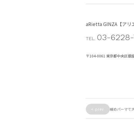
aRietta GINZA【
03-6228-
TEL.
〒104-0061 東京都中央区銀座3
<
prev
緩めパーマで