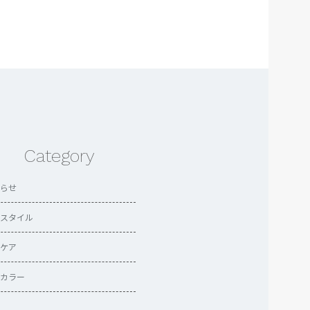
Category
らせ
スタイル
ケア
カラー