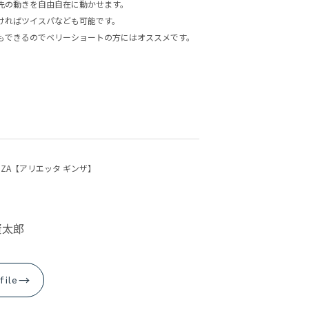
先の動きを自由自在に動かせます。
aRietta GINZA【アリエッタ ギンザ】
aRietta GINZA【アリエッタ ギンザ】
aRietta GINZA【アリエッタ ギンザ】
ければツイスパなども可能です。
もできるのでベリーショートの方にはオススメです。
03-6228-7344
03-6228-7344
ウェブ予約
ウェブ予約
ARIETTA GINZA 2【アリエッタ ギンザ 2】
ARIETTA GINZA 2【アリエッタ ギンザ 2】
ARIETTA GINZA 2【アリエッタ ギンザ 2】
03-5579-5801
03-5579-5801
ウェブ予約
ウェブ予約
 GINZA【アリエッタ ギンザ】
aRietta AZABU【アリエッタ アザブ】
aRietta AZABU【アリエッタ アザブ】
aRietta AZABU【アリエッタ アザブ】
03-6435-3970
03-6435-3970
ウェブ予約
ウェブ予約
賢太郎
→
file