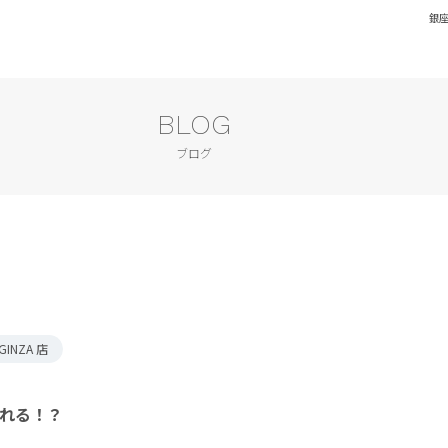
銀座
BLOG
ブログ
 GINZA 店
れる！？