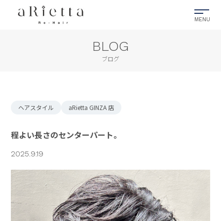
BLOG
ブログ
ヘアスタイル
aRietta GINZA 店
程よい長さのセンターパート。
2025.9.19