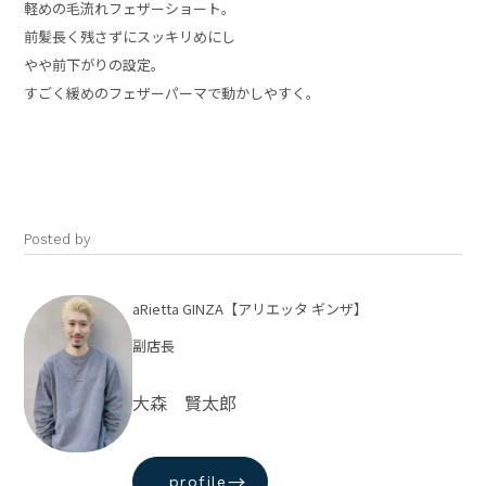
軽めの毛流れフェザーショート。
前髪長く残さずにスッキリめにし
やや前下がりの設定。
すごく緩めのフェザーパーマで動かしやすく。
Posted by
aRietta GINZA【アリエッタ ギンザ】
副店長
大森 賢太郎
→
profile