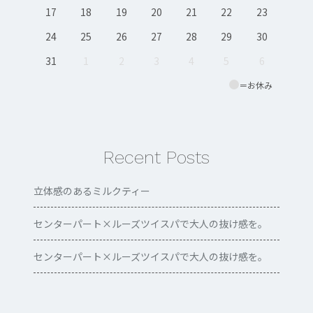
17
18
19
20
21
22
23
24
25
26
27
28
29
30
31
1
2
3
4
5
6
＝お休み
Recent Posts
立体感のあるミルクティー
センターパート×ルーズツイスパで大人の抜け感を。
センターパート×ルーズツイスパで大人の抜け感を。