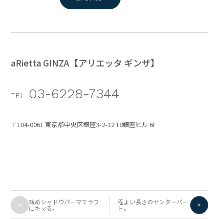
aRietta GINZA【アリエッタ ギンザ】
03-6228-7344
TEL.
〒104-0061 東京都中央区銀座3-2-12 T8銀座ビル 6F
緩めシャドウパーマでラフ
程よい長さのセンターパー
<
>
にキマる。
ト。