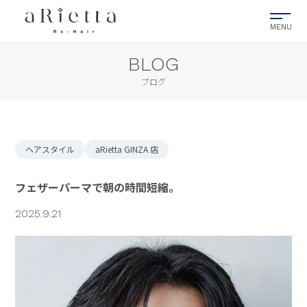
BLOG
ブログ
ヘアスタイル
aRietta GINZA 店
フェザーパーマで朝の時間短縮。
2025.9.21