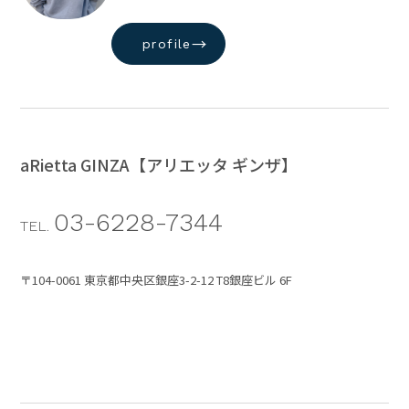
→
profile
aRietta GINZA【アリエッタ ギンザ】
03-6228-7344
TEL.
〒104-0061 東京都中央区銀座3-2-12 T8銀座ビル 6F