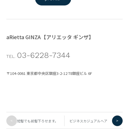
aRietta GINZA【アリエッタ ギンザ】
03-6228-7344
TEL.
〒104-0061 東京都中央区銀座3-2-12 T8銀座ビル 6F
<
>
短髪でも前髪下ろせます。
ビジネスカジュアルヘア