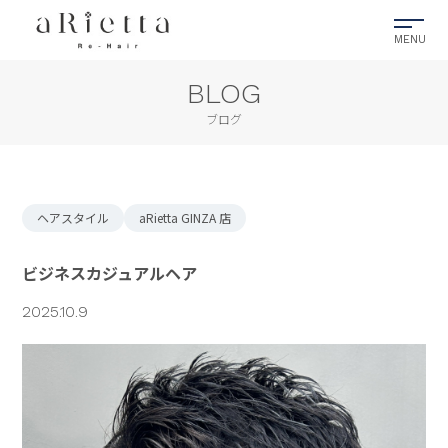
BLOG
ブログ
ヘアスタイル
aRietta GINZA 店
ビジネスカジュアルヘア
2025.10.9