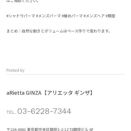
はご相談ください。
#シャドウパーマ #メンズパーマ #緩めパーマ #メンズヘア #銀座
まとめ：自然な動きとボリュームはベース作りで変わります。
Posted by
aRietta GINZA【アリエッタ ギンザ】
03-6228-7344
TEL.
〒104-0061 東京都中央区銀座3-2-12 T8銀座ビル 6F