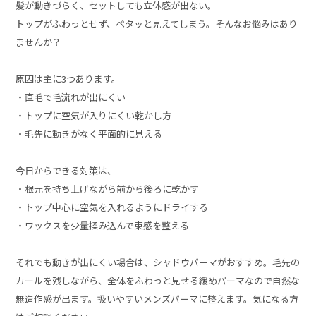
髪が動きづらく、セットしても立体感が出ない。
トップがふわっとせず、ペタッと見えてしまう。そんなお悩みはあり
ませんか？
原因は主に3つあります。
・直毛で毛流れが出にくい
・トップに空気が入りにくい乾かし方
・毛先に動きがなく平面的に見える
今日からできる対策は、
・根元を持ち上げながら前から後ろに乾かす
・トップ中心に空気を入れるようにドライする
・ワックスを少量揉み込んで束感を整える
それでも動きが出にくい場合は、シャドウパーマがおすすめ。毛先の
カールを残しながら、全体をふわっと見せる緩めパーマなので自然な
無造作感が出ます。扱いやすいメンズパーマに整えます。気になる方