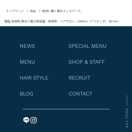
トップページ
Blog
自然に動く緩めメンズパーマ。
銀座/有楽町/麻布十番の美容室・美容院・ヘアサロン｜aRietta（アリエッタ） Re-hair
NEWS
SPECIAL MENU
MENU
SHOP & STAFF
HAIR STYLE
RECRUIT
BLOG
CONTACT