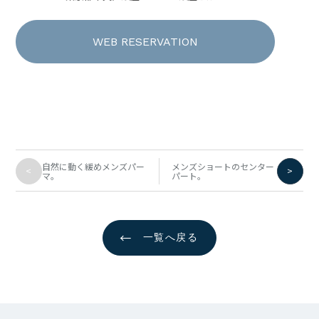
WEB RESERVATION
自然に動く緩めメンズパー
メンズショートのセンター
<
>
マ。
パート。
←
一覧へ戻る