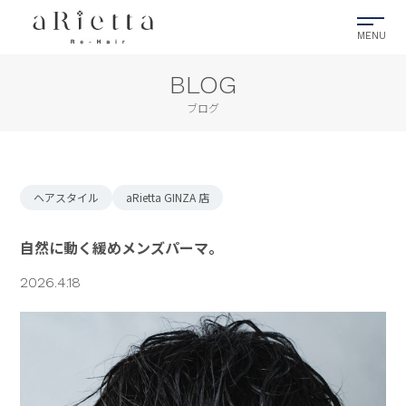
BLOG
ブログ
ヘアスタイル
aRietta GINZA 店
自然に動く緩めメンズパーマ。
2026.4.18