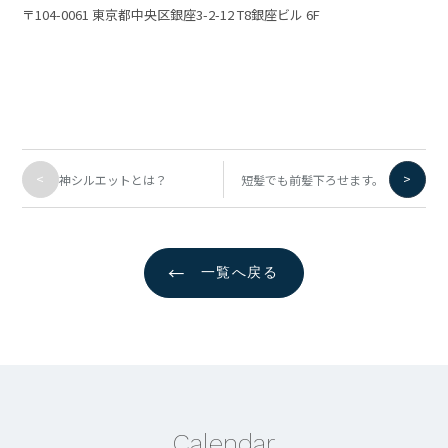
〒104-0061 東京都中央区銀座3-2-12 T8銀座ビル 6F
<
>
神シルエットとは？
短髪でも前髪下ろせます。
←
一覧へ戻る
Calendar