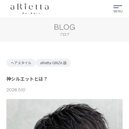
BLOG
ブログ
ヘアスタイル
aRietta GINZA 店
神シルエットとは？
2026.5.10