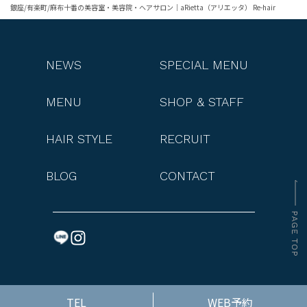
銀座/有楽町/麻布十番の美容室・美容院・ヘアサロン｜aRietta（アリエッタ） Re-hair
NEWS
SPECIAL MENU
MENU
SHOP & STAFF
HAIR STYLE
RECRUIT
BLOG
CONTACT
TEL
WEB予約