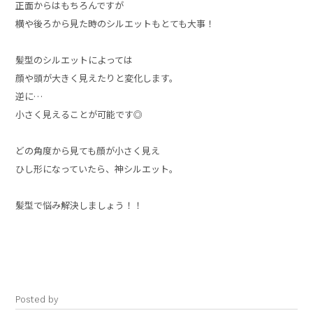
正面からはもちろんですが
横や後ろから見た時のシルエットもとても大事！
髪型のシルエットによっては
顔や頭が大きく見えたりと変化します。
逆に…
小さく見えることが可能です◎
どの角度から見ても顔が小さく見え
ひし形になっていたら、神シルエット。
髪型で悩み解決しましょう！！
Posted by