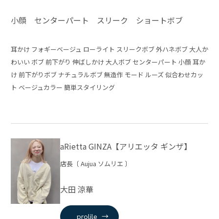
小顔 センターパート スリーク ショートボブ
耳かけ フォギーベージュ ローライト スリークボブ 外ハネボブ 大人か
わいい ボブ 前下がり 伸ばしかけ 大人ボブ センターパート 小顔 耳か
け 前下がりボブ ナチュラルボブ 無造作 モード ルーズ 似合わせカッ
ト ベージュカラー 簡単スタイリング
aRietta GINZA【アリエッタ ギンザ】
店長〔 Aujua ソムリエ 〕
大田 涼華
→
prolile