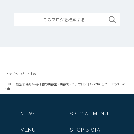
トップページ
Blog
BLOG｜銀座/有楽町/麻布十番の美容室・美容院・ヘアサロン｜aRietta（アリエッタ） Re-
hair
NEWS
SPECIAL MENU
MENU
SHOP & STAFF